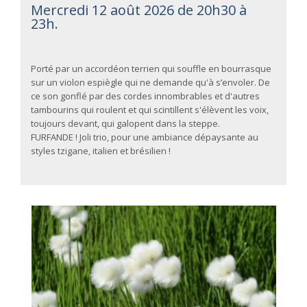
Mercredi 12 août 2026 de 20h30 à
23h.
Porté par un accordéon terrien qui souffle en bourrasque
sur un violon espiègle qui ne demande qu'à s’envoler. De
ce son gonflé par des cordes innombrables et d'autres
tambourins qui roulent et qui scintillent s'élèvent les voix,
toujours devant, qui galopent dans la steppe.
FURFANDE ! Joli trio, pour une ambiance dépaysante au
styles tzigane, italien et brésilien !