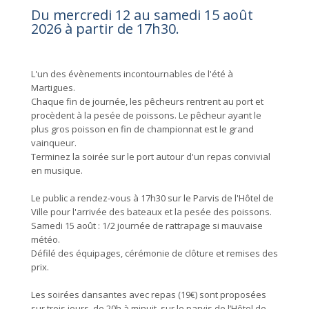
Du mercredi 12 au samedi 15 août
2026 à partir de 17h30.
L'un des évènements incontournables de l'été à
Martigues.
Chaque fin de journée, les pêcheurs rentrent au port et
procèdent à la pesée de poissons. Le pêcheur ayant le
plus gros poisson en fin de championnat est le grand
vainqueur.
Terminez la soirée sur le port autour d'un repas convivial
en musique.
Le public a rendez-vous à 17h30 sur le Parvis de l'Hôtel de
Ville pour l'arrivée des bateaux et la pesée des poissons.
Samedi 15 août : 1/2 journée de rattrapage si mauvaise
météo.
Défilé des équipages, cérémonie de clôture et remises des
prix.
Les soirées dansantes avec repas (19€) sont proposées
sur trois jours, de 20h à minuit, sur le parvis de l’Hôtel de