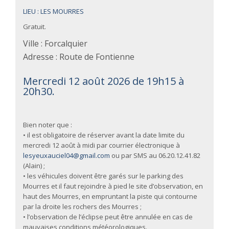
LIEU : LES MOURRES
Gratuit.
Ville : Forcalquier
Adresse : Route de Fontienne
Mercredi 12 août 2026 de 19h15 à
20h30.
Bien noter que :
• il est obligatoire de réserver avant la date limite du
mercredi 12 août à midi par courrier électronique à
lesyeuxauciel04@gmail.com
ou par SMS au 06.20.12.41.82
(Alain) ;
• les véhicules doivent être garés sur le parking des
Mourres et il faut rejoindre à pied le site d’observation, en
haut des Mourres, en empruntant la piste qui contourne
par la droite les rochers des Mourres ;
• l’observation de l’éclipse peut être annulée en cas de
mauvaises conditions météorologiques.