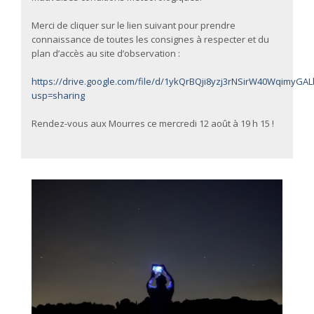
Merci de cliquer sur le lien suivant pour prendre
connaissance de toutes les consignes à respecter et du
plan d’accès au site d’observation :
https://drive.google.com/file/d/1ykQrBQji8yzj3rNSirW40WqimyGA
usp=sharing
Rendez-vous aux Mourres ce mercredi 12 août à 19 h 15 !