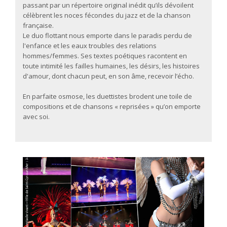
passant par un répertoire original inédit qu’ils dévoilent
célèbrent les noces fécondes du jazz et de la chanson
française.
Le duo flottant nous emporte dans le paradis perdu de
l'enfance et les eaux troubles des relations
hommes/femmes. Ses textes poétiques racontent en
toute intimité les failles humaines, les désirs, les histoires
d'amour, dont chacun peut, en son âme, recevoir l’écho.
En parfaite osmose, les duettistes brodent une toile de
compositions et de chansons « reprisées » qu’on emporte
avec soi.