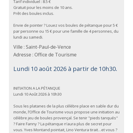
Tarif individuel : 8.5 €
Gratuit pour les moins de 10 ans.
Prêt des boules inclus.
Envie de pointer ? Louez vos boules de pétanque pour 5 €
par personne ou 15 € pour une famille de 4 personnes, du
lundi au samedi.
Ville : Saint-Paul-de-Vence
Adresse : Office de Tourisme
Lundi 10 août 2026 à partir de 10h30.
INITIATION A LA PÉTANQUE
Lundi 10 Août 2026 à 10h30
Sous les platanes de la plus célèbre place en sable dur du
monde, l’Office de Tourisme vous propose une initiation au
célèbre jeu de boules provençal. Se tenir "pieds tanqués"
? Faire Fanny ? La pétanque n’aura plus de secret pour
vous. Yves Montand pointait, Lino Ventura tirait…et vous ?