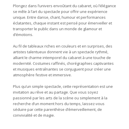
Plongez dans l’univers envoûtant du cabaret, où l’élégance
se mêle à l’art du spectacle pour offrir une expérience
unique. Entre danse, chant, humour et performances
éclatantes, chaque instant est pensé pour émerveiller et
transporter le public dans un monde de glamour et
d’émotions.
Au fil de tableaux riches en couleurs et en surprises, des
artistes talentueux donnent vie à un spectacle rythmé,
alliant le charme intemporel du cabaret à une touche de
modernité. Costumes raffinés, chorégraphies captivantes
et musiques entraînantes se conjuguent pour créer une
atmosphère festive et immersive.
Plus qu’un simple spectacle, cette représentation est une
invitation au rêve et au partage. Que vous soyez
passionné par les arts de la scène ou simplement à la
recherche d’un moment hors du temps, laissez-vous
séduire par cette parenthèse d’émerveillement, de
convivialité et de magie.