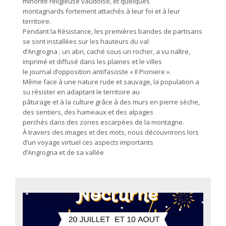
minorité religieuse vaudoise, et quelques
montagnards fortement attachés à leur foi et à leur
territoire.
Pendant la Résistance, les premières bandes de partisans
se sont installées sur les hauteurs du val
d’Angrogna ; un abri, caché sous un rocher, a vu naître,
imprimé et diffusé dans les plaines et le villes
le journal d’opposition antifasciste « Il Pioniere ».
Même face à une nature rude et sauvage, la population a
su résister en adaptant le territoire au
pâturage et à la culture grâce à des murs en pierre sèche,
des sentiers, des hameaux et des alpages
perchés dans des zones escarpées de la montagne.
À travers des images et des mots, nous découvrirons lors
d’un voyage virtuel ces aspects importants
d’Angrogna et de sa vallée