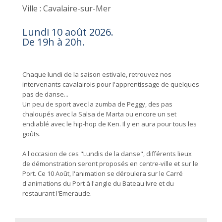
Ville : Cavalaire-sur-Mer
Lundi 10 août 2026.
De 19h à 20h.
Chaque lundi de la saison estivale, retrouvez nos
intervenants cavalairois pour l'apprentissage de quelques
pas de danse...
Un peu de sport avec la zumba de Peggy, des pas
chaloupés avec la Salsa de Marta ou encore un set
endiablé avec le hip-hop de Ken. Il y en aura pour tous les
goûts.
A l'occasion de ces "Lundis de la danse", différents lieux
de démonstration seront proposés en centre-ville et sur le
Port. Ce 10 Août, l'animation se déroulera sur le Carré
d'animations du Port à l'angle du Bateau Ivre et du
restaurant l'Emeraude.