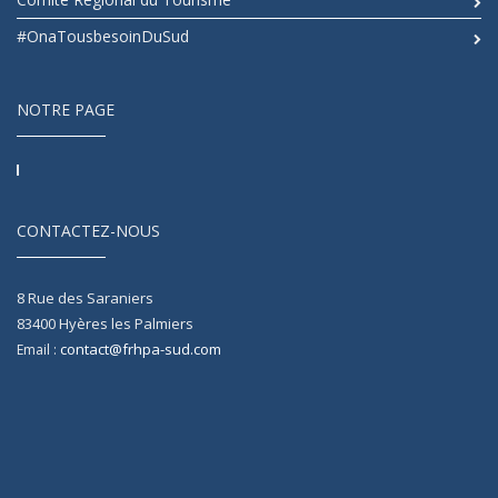
#OnaTousbesoinDuSud
NOTRE PAGE
CONTACTEZ-NOUS
8 Rue des Saraniers
83400
Hyères les Palmiers
contact@frhpa-sud.com
Email :