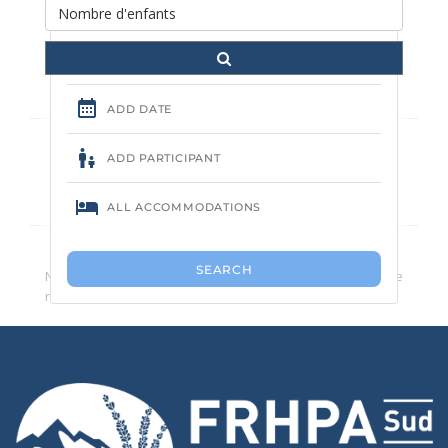
séjour
Aucun camping trouvé.
Nous vous conseillons de réduire le nombre de critères de
recherche.