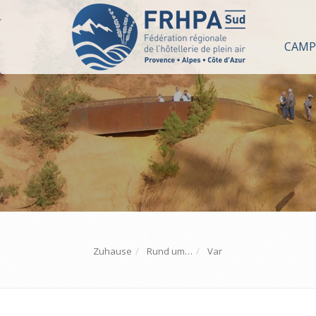
CAMP
Zuhause
Rund um…
Var