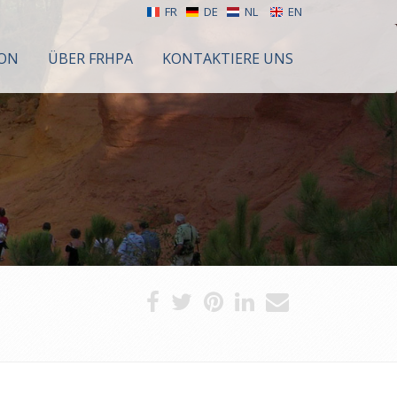
FR
DE
NL
EN
ION
ÜBER FRHPA
KONTAKTIERE UNS