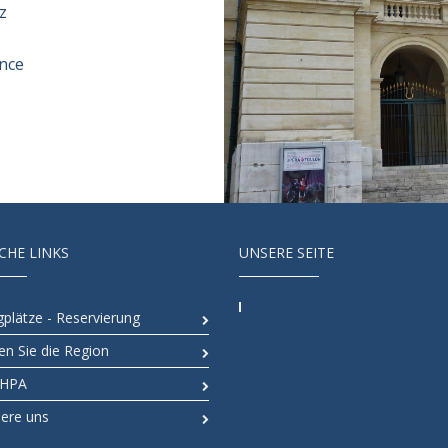
z
nce
CHE LINKS
UNSERE SEITE
plätze - Reservierung
en Sie die Region
RHPA
iere uns