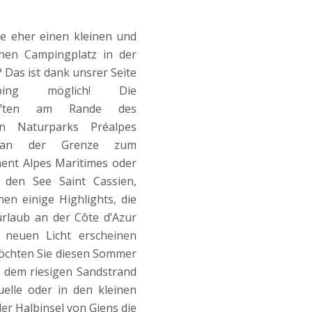
e eher einen kleinen und
chen Campingplatz in der
 Das ist dank unsrer Seite
mping möglich! Die
haften am Rande des
en Naturparks Préalpes
, an der Grenze zum
ent Alpes Maritimes oder
den See Saint Cassien,
nen einige Highlights, die
rlaub an der Côte d’Azur
 neuen Licht erscheinen
öchten Sie diesen Sommer
f dem riesigen Sandstrand
elle oder in den kleinen
er Halbinsel von Giens die