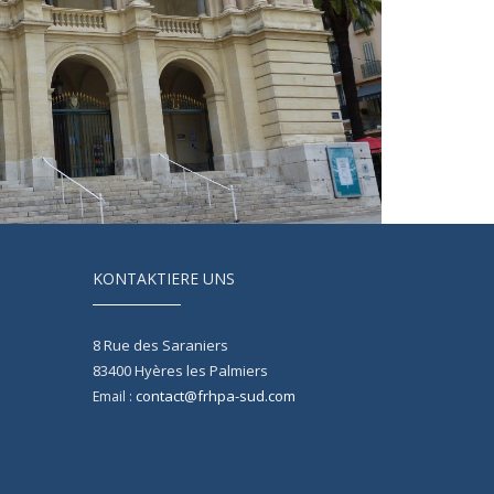
KONTAKTIERE UNS
8 Rue des Saraniers
83400
Hyères les Palmiers
contact@frhpa-sud.com
Email :