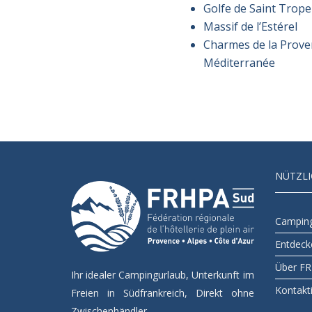
Golfe de Saint Trope
Massif de l’Estérel
Charmes de la Prove
Méditerranée
NÜTZLI
Camping
Entdeck
Über F
Ihr idealer Campingurlaub, Unterkunft im
Kontakt
Freien in Südfrankreich, Direkt ohne
Zwischenhändler.