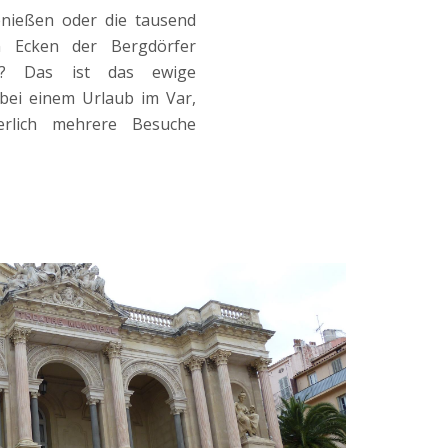
nießen oder die tausend
n Ecken der Bergdörfer
n? Das ist das ewige
bei einem Urlaub im Var,
erlich mehrere Besuche