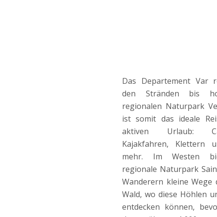
Das Departement Var r
den Stränden bis h
regionalen Naturpark V
ist somit das ideale Rei
aktiven Urlaub: Ca
Kajakfahren, Klettern u
mehr. Im Westen bi
regionale Naturpark Sai
Wanderern kleine Wege 
Wald, wo diese Höhlen u
entdecken können, bevo