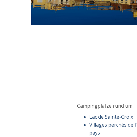
Campingplätze rund um :
Lac de Sainte-Croix
Villages perchés de l
pays