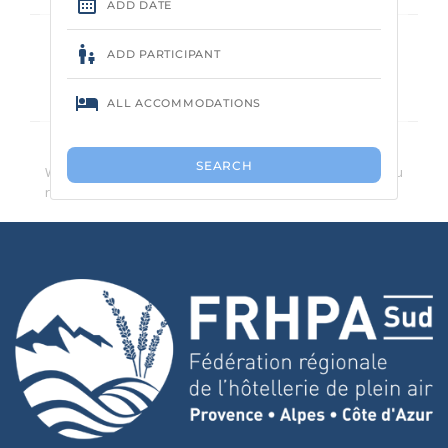
Kein Campingplatz gefunden.
Wir empfehlen Ihnen, die Anzahl der Suchkriterien zu
reduzieren.