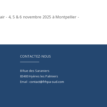
air - 4, 5 & 6 novembre 2025 à Montpellier -
CONTACTEZ-NOUS
8 Rue des Saraniers
83400
Hyères les Palmiers
contact@frhpa-sud.com
Email :