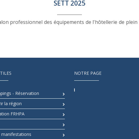
SETT 2025
on professionnel des équipements de l'hôtellerie de plein 
TILES
NOTRE PAGE
pings - Réservation
r la région
ation FRHPA
t manifestations