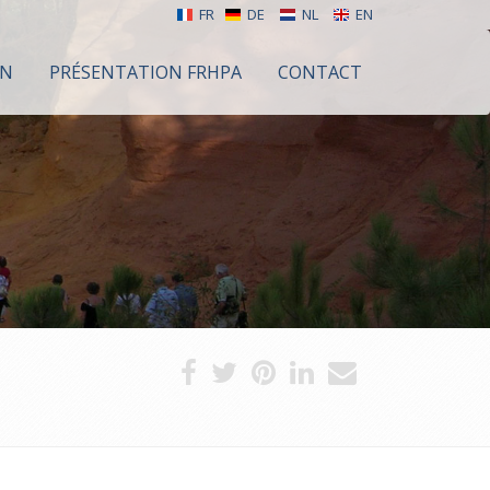
FR
DE
NL
EN
ON
PRÉSENTATION FRHPA
CONTACT