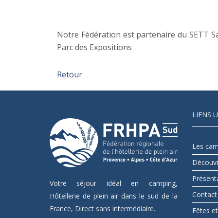
Notre Fédération est partenaire du SETT Sal
Parc des Expositions
Retour
LIENS U
Les cam
Découvri
Présent
Votre séjour idéal en camping,
Contact
Hôtellerie de plein air dans le sud de la
France, Direct sans intermédiaire.
Fêtes e