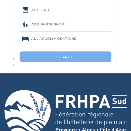
Aucun camping trouvé.
Nous vous conseillons de réduire le nombre de critères de
recherche.