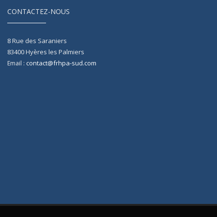
CONTACTEZ-NOUS
8 Rue des Saraniers
83400
Hyères les Palmiers
contact@frhpa-sud.com
Email :