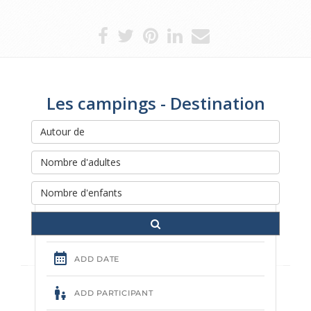
Les campings - Destination
Rechercher et réserver votre
séjour