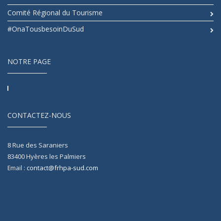
Comité Régional du Tourisme
#OnaTousbesoinDuSud
NOTRE PAGE
CONTACTEZ-NOUS
8 Rue des Saraniers
83400
Hyères les Palmiers
contact@frhpa-sud.com
Email :