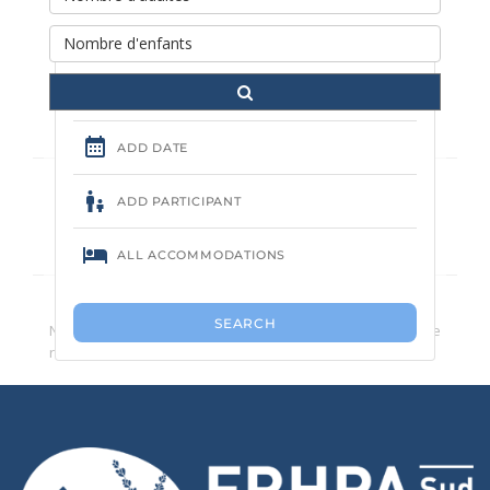
séjour
Aucun camping trouvé.
Nous vous conseillons de réduire le nombre de critères de
recherche.