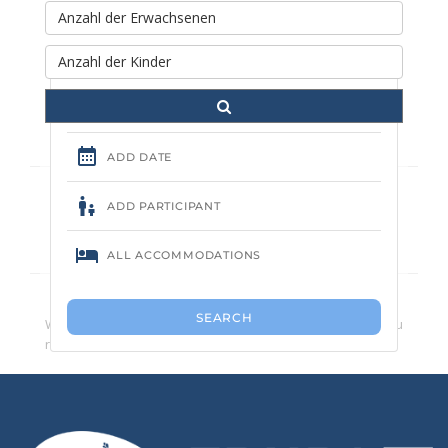
Rechercher et réserver votre
séjour
Kein Campingplatz gefunden.
Wir empfehlen Ihnen, die Anzahl der Suchkriterien zu
reduzieren.