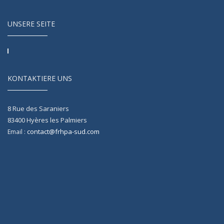
UNSERE SEITE
KONTAKTIERE UNS
8 Rue des Saraniers
83400
Hyères les Palmiers
contact@frhpa-sud.com
Email :