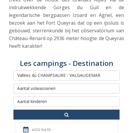
indrukwekkende Gorges du Guil en de
legendarische bergpassen Izoard en Agnel, een
bezoek aan het Fort Queyras dat op een ijssluis is
gebouwd, sterrenkunde bij het observatorium van
Château-Renard op 2936 meter hoogte: de Queyras
heeft karakter!
Les campings - Destination
Rechercher et réserver votre
séjour