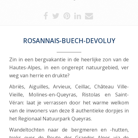
ROSANNAIS-BUECH-DEVOLUY
Zin in een bergvakantie in de heerlijke zon van de
Hautes-Alpes, in een ongerept natuurgebied, ver
weg van herrie en drukte?
Abriès, Aiguilles, Arvieux, Ceillac, Château Ville-
Vieille, Molines-en-Queyras, Ristolas en Saint-
Véran: laat je verrassen door het warme welkom
van de inwoners van deze 8 authentieke dorpjes in
het Regionaal Natuurpark Queyras.
Wandeltochten naar de bergmeren en -hutten,
treks over de Route des Grandes Alpes via de