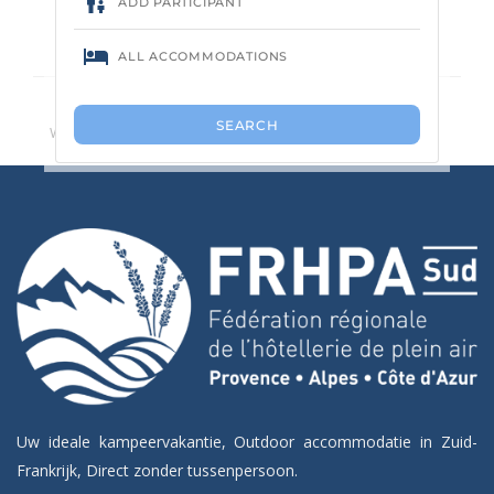
Geen camping gevonden.
We raden u aan het aantal zoekcriteria te verminderen.
Uw ideale kampeervakantie, Outdoor accommodatie in Zuid-
Frankrijk, Direct zonder tussenpersoon.