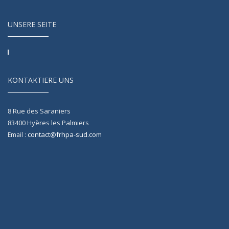
UNSERE SEITE
KONTAKTIERE UNS
8 Rue des Saraniers
83400
Hyères les Palmiers
contact@frhpa-sud.com
Email :