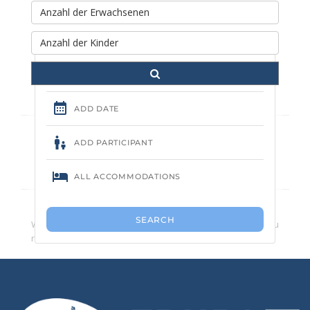
Rechercher et réserver votre
séjour
Kein Campingplatz gefunden.
Wir empfehlen Ihnen, die Anzahl der Suchkriterien zu
reduzieren.