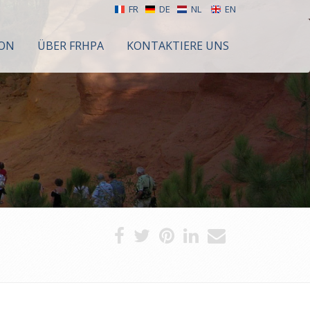
FR
DE
NL
EN
ION
ÜBER FRHPA
KONTAKTIERE UNS