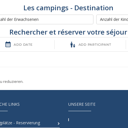
Les campings - Destination
Rechercher et réserver votre séjour
zu reduzieren.
CHE LINKS
UNSERE SEITE
plätze - Reservierung