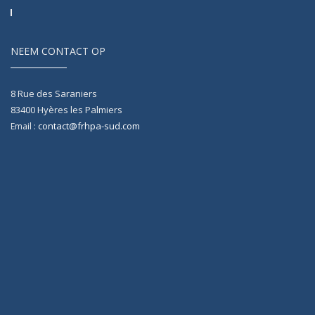
NEEM CONTACT OP
8 Rue des Saraniers
83400
Hyères les Palmiers
contact@frhpa-sud.com
Email :