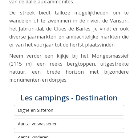
van de dalle aux ammonites.
De streek biedt talloze mogelijkheden om te
wandelen of te zwemmen in de rivier: de Vanson,
het Jabron-dal, de Clues de Barles. Je vindt er ook
diverse jaarmarkten en ambachtelijke markten die
er van het voorjaar tot de herfst plaatsvinden.
Neem verder een kijkje bij het Mongesmassief
(2115 m): een reeks bergtoppen, uitgestrekte
natuur, een brede horizon met bijzondere
monumenten en dorpjes.
Les campings - Destination
Rechercher et réserver votre
séjour