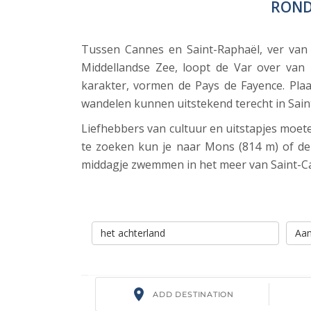
ROND
Tussen Cannes en Saint-Raphaël, ver van
Middellandse Zee, loopt de Var over van
karakter, vormen de Pays de Fayence. Plaa
wandelen kunnen uitstekend terecht in Sai
Liefhebbers van cultuur en uitstapjes moeten
te zoeken kun je naar Mons (814 m) of de 
middagje zwemmen in het meer van Saint-Cas