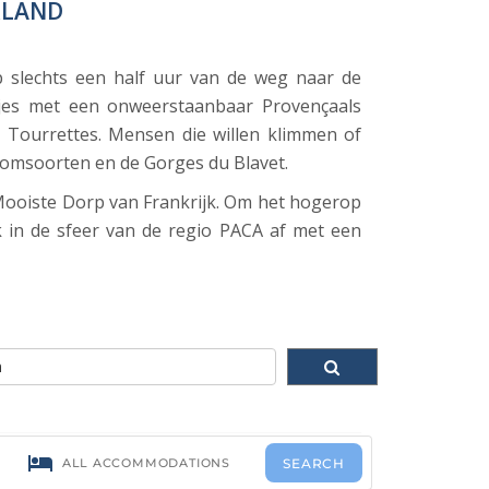
RLAND
 slechts een half uur van de weg naar de
pjes met een onweerstaanbaar Provençaals
n Tourrettes. Mensen die willen klimmen of
oomsoorten en de Gorges du Blavet.
an Mooiste Dorp van Frankrijk. Om het hogerop
k in de sfeer van de regio PACA af met een