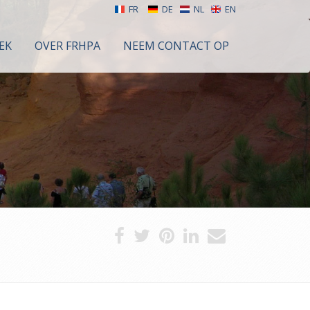
FR
DE
NL
EN
EK
OVER FRHPA
NEEM CONTACT OP