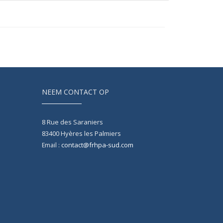
NEEM CONTACT OP
8 Rue des Saraniers
83400
Hyères les Palmiers
contact@frhpa-sud.com
Email :