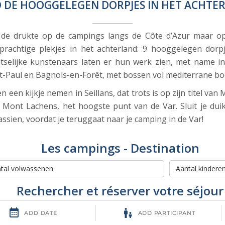
 DE HOOGGELEGEN DORPJES IN HET ACHTE
 de drukte op de campings langs de Côte d’Azur maar op
 prachtige plekjes in het achterland: 9 hooggelegen dor
tselijke kunstenaars laten er hun werk zien, met name i
nt-Paul en Bagnols-en-Forêt, met bossen vol mediterrane b
 een kijkje nemen in Seillans, dat trots is op zijn titel v
Mont Lachens, het hoogste punt van de Var. Sluit je dui
sien, voordat je teruggaat naar je camping in de Var!
Les campings - Destination
Rechercher et réserver votre séjour