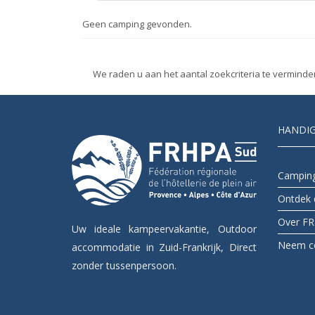
Geen camping gevonden.
We raden u aan het aantal zoekcriteria te verminde
HANDIG
Camping
Ontdek 
Over F
Uw ideale kampeervakantie, Outdoor
Neem co
accommodatie in Zuid-Frankrijk, Direct
zonder tussenpersoon.