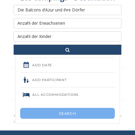
Rechercher et réserver votre
séjour
Kein Campingplatz gefunden.
Wir empfehlen Ihnen, die Anzahl der Suchkriterien zu
reduzieren.