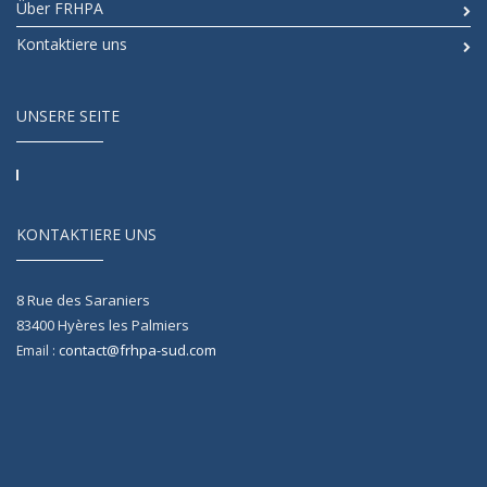
Über FRHPA
Kontaktiere uns
UNSERE SEITE
KONTAKTIERE UNS
8 Rue des Saraniers
83400
Hyères les Palmiers
contact@frhpa-sud.com
Email :