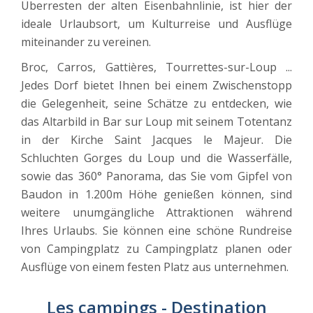
Überresten der alten Eisenbahnlinie, ist hier der
ideale Urlaubsort, um Kulturreise und Ausflüge
miteinander zu vereinen.
Broc, Carros, Gattières, Tourrettes-sur-Loup ...
Jedes Dorf bietet Ihnen bei einem Zwischenstopp
die Gelegenheit, seine Schätze zu entdecken, wie
das Altarbild in Bar sur Loup mit seinem Totentanz
in der Kirche Saint Jacques le Majeur. Die
Schluchten Gorges du Loup und die Wasserfälle,
sowie das 360° Panorama, das Sie vom Gipfel von
Baudon in 1.200m Höhe genießen können, sind
weitere unumgängliche Attraktionen während
Ihres Urlaubs. Sie können eine schöne Rundreise
von Campingplatz zu Campingplatz planen oder
Ausflüge von einem festen Platz aus unternehmen.
Les campings - Destination